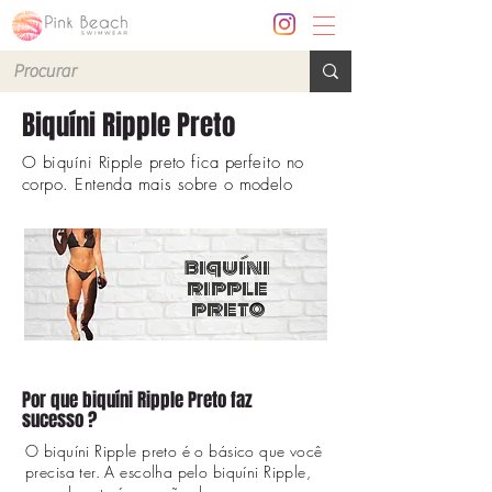
Biquíni Ripple Preto
O biquíni Ripple preto fica perfeito no
corpo. Entenda mais sobre o modelo
biquíni
ripple
preto
Por que biquíni Ripple Preto faz
sucesso ?
O biquíni Ripple preto é o básico que você
precisa ter. A escolha pelo biquíni Ripple,