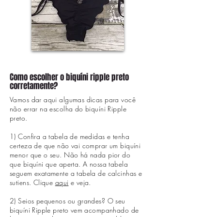
Como escolher o biquíni ripple preto
corretamente?
Vamos dar aqui algumas dicas para você
não errar na escolha do biquíni Ripple
preto.
1) Confira a tabela de medidas e tenha
certeza de que não vai comprar um biquíni
menor que o seu. Não há nada pior do
que biquíni que aperta. A nossa tabela
seguem exatamente a tabela de calcinhas e
sutiens. Clique
aqui
e veja.
2) Seios pequenos ou grandes? O seu
biquíni Ripple preto vem acompanhado de