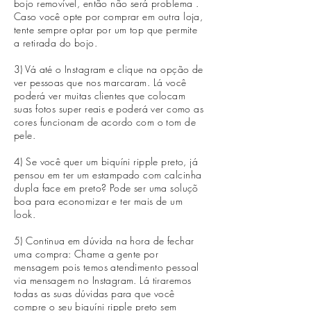
bojo removível, então não será problema .
Caso você opte por comprar em outra loja,
tente sempre optar por um top que permite
a retirada do bojo.
3) Vá até o Instagram e clique na opção de
ver pessoas que nos marcaram. Lá você
poderá ver muitas clientes que colocam
suas fotos super reais e poderá ver como as
cores funcionam de acordo com o tom de
pele.
4) Se você quer um biquíni ripple preto, já
pensou em ter um estampado com calcinha
dupla face em preto? Pode ser uma soluçõ
boa para economizar e ter mais de um
look.
5) Continua em dúvida na hora de fechar
uma compra: Chame a gente por
mensagem pois temos atendimento pessoal
via mensagem no Instagram. Lá tiraremos
todas as suas dúvidas para que você
compre o seu biquíni ripple preto sem