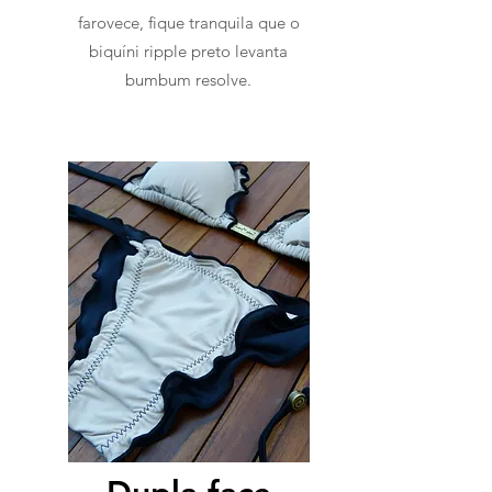
farovece, fique tranquila que o
biquíni ripple preto levanta
bumbum resolve.