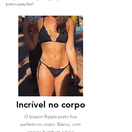
preocupações!
Incrível no corpo
O biquíni Ripple preto fica
perfeito no corpo. Básico, com
empina bumbum e bojo