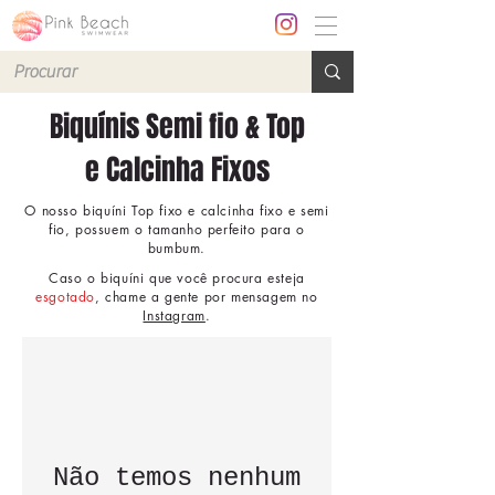
Biquínis Semi fio & Top
e Calcinha Fixos
O nosso biquíni Top fixo e calcinha fixo e semi
fio, possuem o tamanho perfeito para o
bumbum.
Caso o biquíni que você procura esteja
esgotado
, chame a gente por mensagem no
Instagram
.
Não temos nenhum