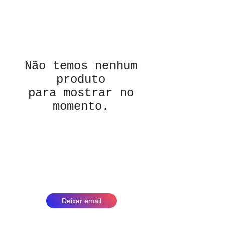
Não temos nenhum
produto
para mostrar no
momento.
Deixe o seu email e seja avisada
sobre as próximas novidades
Deixar email