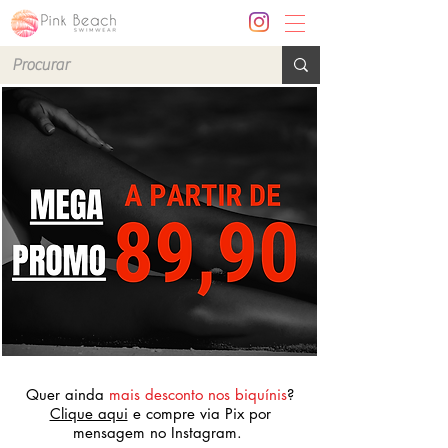
Quer ainda
mais desconto nos biquínis
?
Clique aqui
e compre via Pix por
mensagem no Instagram.