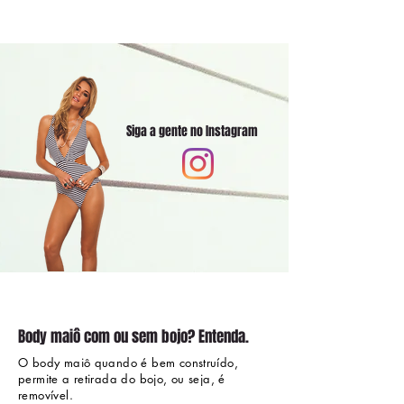
Siga a gente no Instagram
Body maiô com ou sem bojo? Entenda.
O body maiô quando é bem construído,
permite a retirada do bojo, ou seja, é
removível.