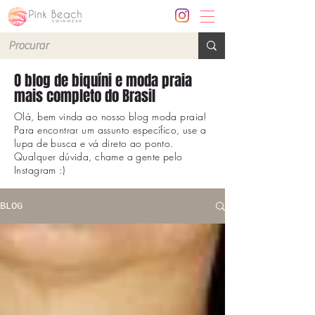
O blog de biquíni e moda praia
mais completo do Brasil
Olá, bem vinda ao nosso blog moda praia!
Para encontrar um assunto específico, use a
lupa de busca e vá direto ao ponto.
Qualquer dúvida, chame a gente pelo
Instagram :)
BLOG