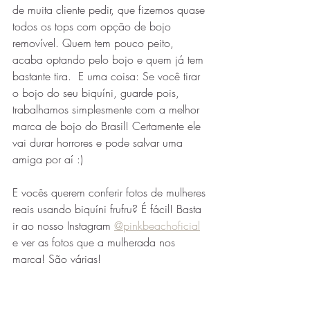
de muita cliente pedir, que fizemos quase 
todos os tops com opção de bojo 
removível. Quem tem pouco peito, 
acaba optando pelo bojo e quem já tem 
bastante tira.  E uma coisa: Se você tirar 
o bojo do seu biquíni, guarde pois, 
trabalhamos simplesmente com a melhor 
marca de bojo do Brasil! Certamente ele 
vai durar horrores e pode salvar uma 
amiga por aí :) 
E vocês querem conferir fotos de mulheres 
reais usando biquíni frufru? É fácil! Basta 
ir ao nosso Instagram 
@pinkbeachoficial
e ver as fotos que a mulherada nos 
marca! São várias!