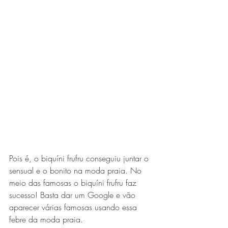
Pois é, o biquíni frufru conseguiu juntar o 
sensual e o bonito na moda praia. No 
meio das famosas o biquíni frufru faz 
sucesso! Basta dar um Google e vão 
aparecer várias famosas usando essa 
febre da moda praia. 